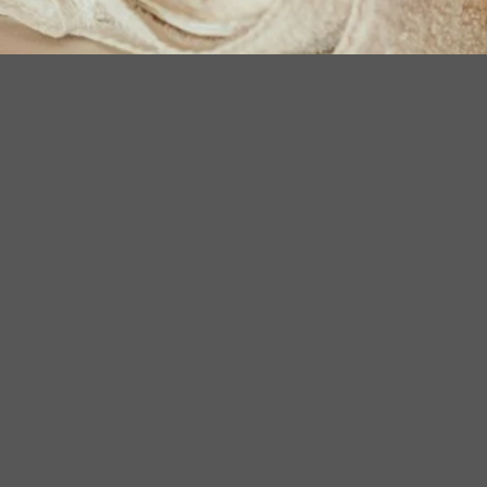
NOTRE PASSION
Chez Atelier Cocooning, notre plus grande passion est de
contribuer à votre bien-être. Nous sommes animés par le
désir de vous offrir un moment de détente profonde et